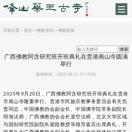
目前位置：
首页
>>
佛教资讯
>>
佛教新闻
广西佛教阿含研究班开班典礼在贵港南山寺圆满
举行
发布时间：2025-09-21 21:19:02
2025
年
9
月
20
日，广西佛教阿含研究班开班典礼在贵港
市南山寺隆重举行。贵港市民族宗教事务委员会有关负
责同志，中国佛教协会副会长、中国佛学院常务副院长
明海法师，广西佛教协会会长湛空法师，北京大学区域
与国别研究院副院长翟崑教授等领导嘉宾出席典礼，开
班典礼由广西佛教协会副会长、南山寺住持体如法师主