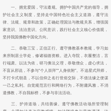
一、拥党爱国，守法遵规。拥护中国共产党的领导，拥
护社会主义制度，坚持走中国特色社会主义道路，遵守法
律、法规、规章和政策，正确处理国法与教规关系，增强国
家意识、法治意识、公民意识，践行社会主义核心价值观，
坚持我国佛教中国化方向。
二、恭敬三宝，正信正行。遵守佛教基本教规，学习如
来所制居士学处，修诸福德资粮。进入寺院，衣履整洁，言
行端肃。以法为依，研习佛法义理，恭敬僧众，虚心求法，
不盲从邪说，不参与“个人崇拜”“人身依附”。不追星式拜师，
不打卡式朝圣，不以信仰之名行世俗交际，不借法缘之便谋
一己之私利。自觉规范言行和网络行为，不附庸风雅，不消
遣佛教，不自我标榜，不参与非法活动。
三、护持道场，共结善缘。遵守佛教活动场所管理制