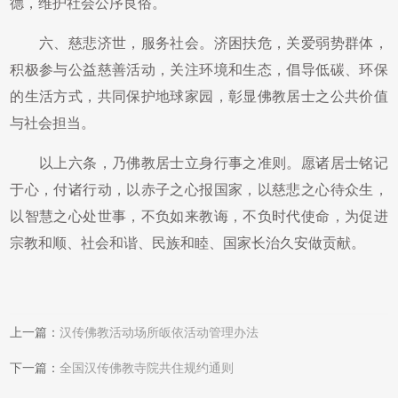
德，维护社会公序良俗。
六、慈悲济世，服务社会。济困扶危，关爱弱势群体，
积极参与公益慈善活动，关注环境和生态，倡导低碳、环保
的生活方式，共同保护地球家园，彰显佛教居士之公共价值
与社会担当。
以上六条，乃佛教居士立身行事之准则。愿诸居士铭记
于心，付诸行动，以赤子之心报国家，以慈悲之心待众生，
以智慧之心处世事，不负如来教诲，不负时代使命，为促进
宗教和顺、社会和谐、民族和睦、国家长治久安做贡献。
上一篇：
汉传佛教活动场所皈依活动管理办法
下一篇：
全国汉传佛教寺院共住规约通则